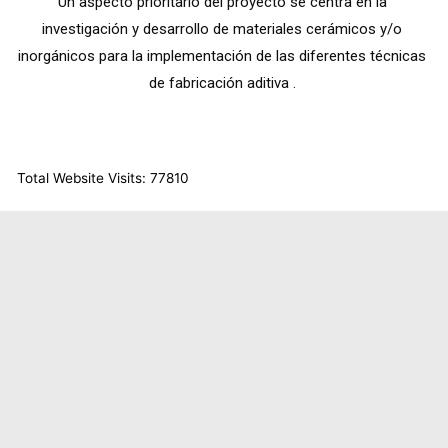
Un aspecto prioritario del proyecto se centra en la 
investigación y desarrollo de materiales cerámicos y/o 
inorgánicos para la implementación de las diferentes técnicas 
de fabricación aditiva . 
Total Website Visits: 77810